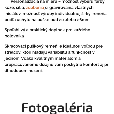
✔ Personalizácia na mieru – možnosť výberu farby
kože, šitia,
zdobenia
či gravírovania vlastných
iniciálov, možnosť výroby individuálnej šírky reneňa
podľa úchytu na puške buď 20 alebo 26mm
Spoľahlivý a praktický doplnok pre každého
poľovníka
Skracovací puškový remeň je ideálnou voľbou pre
strelcov, ktorí hľadajú variabilitu a funkčnosť v
jednom. Vďaka kvalitným materiálom a
prepracovanému dizajnu vám poskytne komfort aj pri
dlhodobom nosení.
Fotogaléria