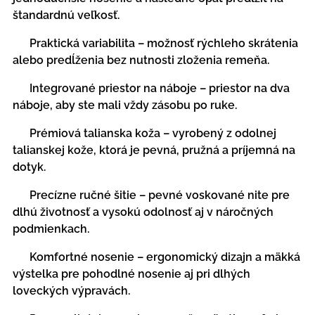
štandardnú veľkosť.
✔ Praktická variabilita – možnosť rýchleho skrátenia
alebo predĺženia bez nutnosti zloženia remeňa.
✔ Integrované priestor na náboje – priestor na dva
náboje, aby ste mali vždy zásobu po ruke.
✔ Prémiová talianska koža – vyrobený z odolnej
talianskej kože, ktorá je pevná, pružná a príjemná na
dotyk.
✔ Precízne ručné šitie – pevné voskované nite pre
dlhú životnosť a vysokú odolnosť aj v náročných
podmienkach.
✔ Komfortné nosenie – ergonomický dizajn a mäkká
výstelka pre pohodlné nosenie aj pri dlhých
loveckých výpravách.