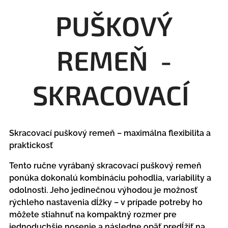
PUŠKOVÝ
REMEŇ -
SKRACOVACÍ
Skracovací puškový remeň – maximálna flexibilita a
praktickosť
Tento ručne vyrábaný skracovací puškový remeň
ponúka dokonalú kombináciu pohodlia, variability a
odolnosti. Jeho jedinečnou výhodou je možnosť
rýchleho nastavenia dĺžky – v prípade potreby ho
môžete stiahnuť na kompaktný rozmer pre
jednoduchšie nosenie a následne opäť predĺžiť na