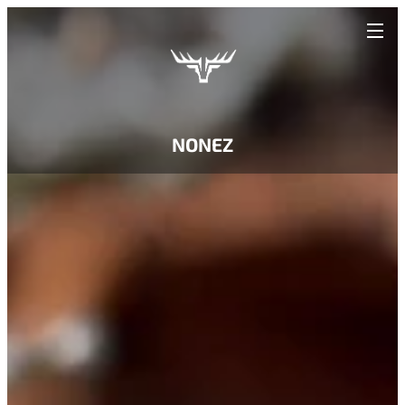
NONEZ