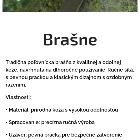
Brašne
Tradičná poľovnícka brašňa z kvalitnej a odolnej
kože, navrhnutá na dlhoročné používanie. Ručne šitá,
s pevnou prackou a klasickým dizajnom s ozdobným
razením.
Vlastnosti:
• Materiál: prírodná koža s vysokou odolnosťou
• Spracovanie: precízna ručná výroba
• Uzáver: pevná pracka pre bezpečné zatvorenie