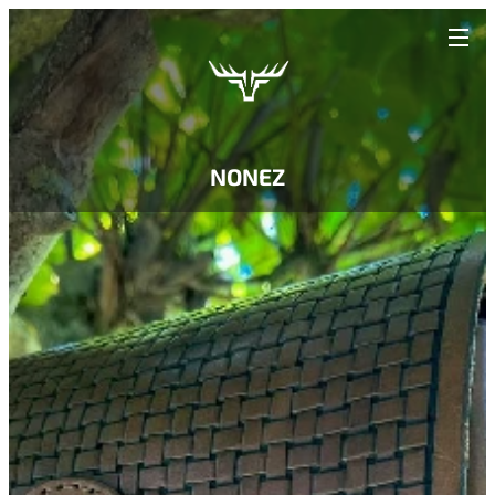
NONEZ