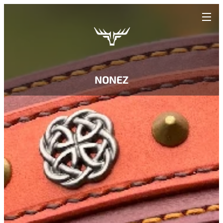
NONEZ